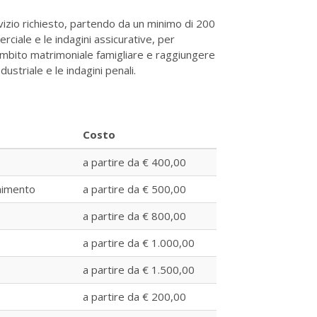
vizio richiesto, partendo da un minimo di 200
rciale e le indagini assicurative, per
ambito matrimoniale famigliare e raggiungere
ustriale e le indagini penali.
Costo
a partire da € 400,00
nimento
a partire da € 500,00
a partire da € 800,00
a partire da € 1.000,00
a partire da € 1.500,00
a partire da € 200,00