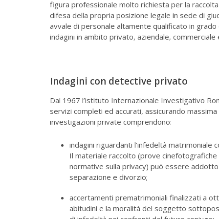
figura professionale molto richiesta per la raccolt
difesa della propria posizione legale in sede di gi
avvale di personale altamente qualificato in grado
indagini in ambito privato, aziendale, commerciale 
Indagini con detective privato
Dal 1967 l’istituto Internazionale Investigativo R
servizi completi ed accurati, assicurando massima 
investigazioni private comprendono:
indagini riguardanti l’infedeltà matrimoniale
Il materiale raccolto (prove cinefotografiche
normative sulla privacy) può essere addotto
separazione e divorzio;
accertamenti prematrimoniali finalizzati a otte
abitudini e la moralità del soggetto sottopos