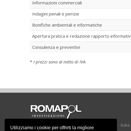
Informazioni commerciali
Indagini penali e perizie
Bonifiche ambientali e informatiche
Apertura pratica e redazione rapporto informati
Consulenza e preventivi
*
I prezzi sono al netto di IVA
Via Pietro da Cortona n. 1 - 00196 Roma (RM) - Italia
Utilizziamo i cookie per offrirti la migliore