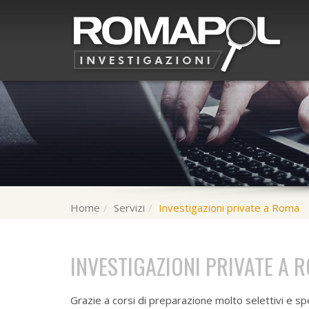
Home
Servizi
Investigazioni private a Roma
INVESTIGAZIONI PRIVATE A 
Grazie a corsi di preparazione molto selettivi e spec