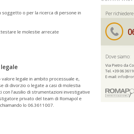
un soggetto o per la ricerca di persone in
Per richieder
0
ttestare le molestie arrecate
Dove siamo:
Via Pietro da Co
 legale
Tel. +39 06 3611
E-mail:
info@rom
o valore legale in ambito processuale e,
e di divorzio o legate a casi di molestia
ti con l’ausilio di strumentazioni investigative
vestigatore privato del team di Romapol e
o chiamando lo 06.3611007.